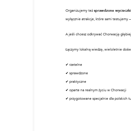
Organizujemy też
sprawdzone wycieczki 
wyłącznie atrakcje, które sami testujemy —
A jeśli chcesz odkrywać Chorwację głębie
Łączymy lokalną wiedzę, wieloletnie doświ
✔ rzetelne
✔ sprawdzone
✔ praktyczne
✔ oparte na realnym życiu w Chorwacji
✔ przygotowane specjalnie dla polskich t