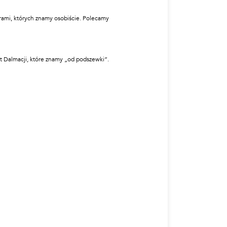
erami, których znamy osobiście. Polecamy
t Dalmacji, które znamy „od podszewki”.