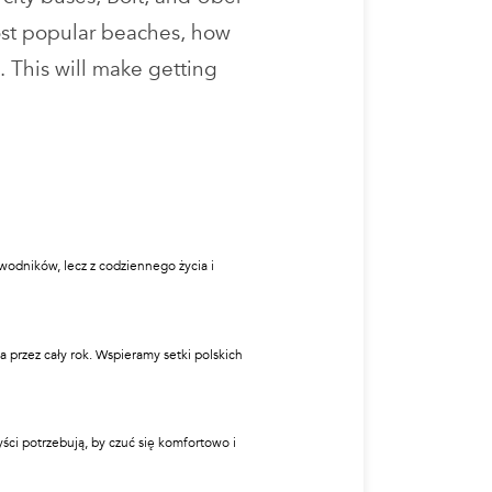
most popular beaches, how
. This will make getting
ewodników, lecz z codziennego życia i
ała przez cały rok. Wspieramy setki polskich
ści potrzebują, by czuć się komfortowo i