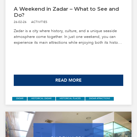
A Weekend in Zadar – What to See and
Do?
26-02-26
ACTIVITIES
Zadar is a city where history, culture, and a unique seaside
atmosphere come together. In just one weekend, you can
experience its main attractions while enjoying both its historic
sites and moments of relaxation. Here's a list of must-see
places and activities to try!
READ MORE