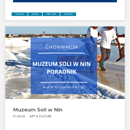
ZADAR
HISTORICAL ZADAR
HISTORICAL PLACES
ZADAR ATRACTIONS
Muzeum Soli w Nin
01-02-26
ART & CULTURE