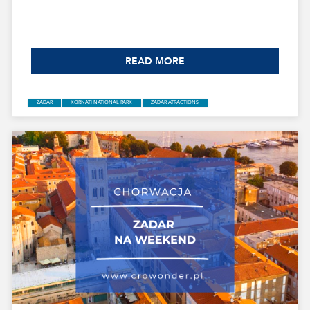
READ MORE
CROATIA
ZADAR
TRANSFERS
CAR PARKING