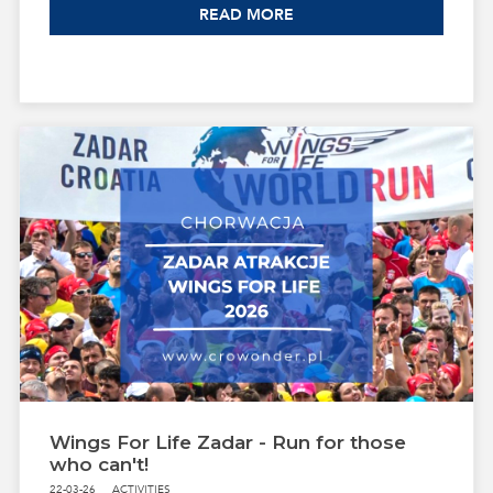
READ MORE
Wings For Life Zadar - Run for those
who can't!
22-03-26
ACTIVITIES