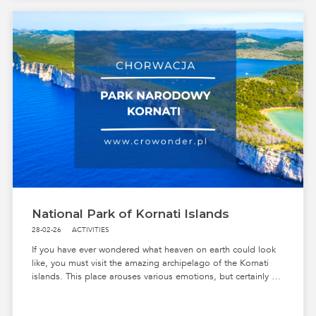
National Park of Kornati Islands
28-02-26
ACTIVITIES
If you have ever wondered what heaven on earth could look
like, you must visit the amazing archipelago of the Kornati
islands. This place arouses various emotions, but certainly no
one will remain indifferent to its charm.