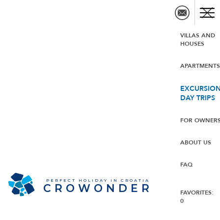
VILLAS AND
HOUSES
APARTMENT
EXCURSION
DAY TRIPS
FOR OWNER
ABOUT US
FAQ
PERFECT HOLIDAY IN CROATIA
CROWONDER
FAVORITES:
0