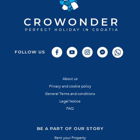
CROATIA
ZADAR
FREE TIME
MUSEUM
CROWONDER
PERFECT HOLIDAY IN CROATIA
FOLLOW US
About us
Privacy and cookie policy
General Terms and conditions
Legal Notice
FAQ
BE A PART OF OUR STORY
Rent your Property