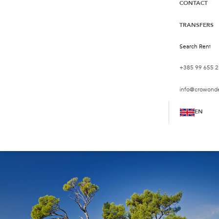
CONTACT
TRANSFERS
+385 99 655 2
info@crowond
EN