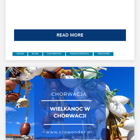
—from city buses, Bolt, and Uber to island ferries and car
rentals. You'll learn how to conveniently reach the most
popular beaches, how transportation works in the Old Town,
and how to plan trips to nearby towns. This will make getting
around Zadar simple, intuitive, and enjoyable.
READ MORE