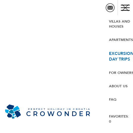
VILLAS AND
HOUSES
APARTMENT
EXCURSION
DAY TRIPS
FOR OWNER
ABOUT US
FAQ
PERFECT HOLIDAY IN CROATIA
CROWONDER
FAVORITES:
0