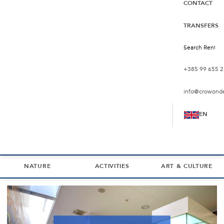
CONTACT
TRANSFERS
+385 99 655 2
info@crowond
EN
NATURE
ACTIVITIES
ART & CULTURE