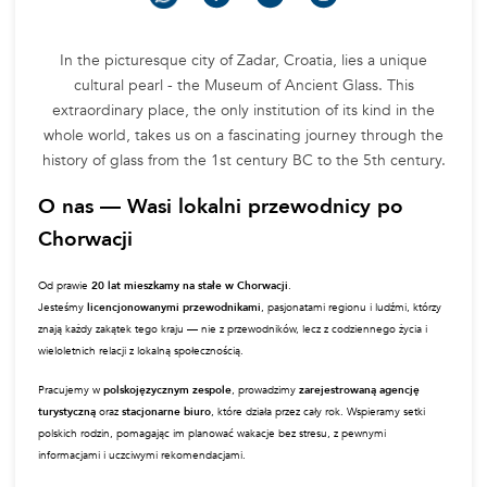
Museum of Anci
Glass in Zadar
PUBLISHED:
04-02-26
UPDATED:
04-02-26
AUTHOR:
ANNA ŠALAMON
In the picturesque city of Zadar, Croatia, lies a 
cultural pearl - the Museum of Ancient Glass. 