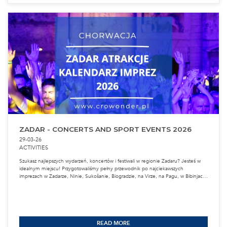
CROATIA
ZADAR
FREE TIME
MUSEUM
SHARE WITH FRIENDS